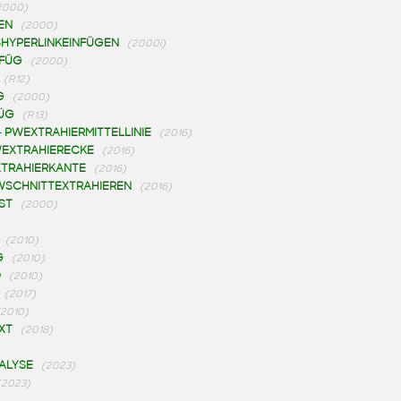
2000)
EN
(2000)
SHYPERLINKEINFÜGEN
(2000i)
NFÜG
(2000)
(R12)
G
(2000)
FÜG
(R13)
-
PWEXTRAHIERMITTELLINIE
(2016)
EXTRAHIERECKE
(2016)
TRAHIERKANTE
(2016)
WSCHNITTEXTRAHIEREN
(2016)
ST
(2000)
(2010)
G
(2010)
D
(2010)
(2017)
(2010)
XT
(2018)
ALYSE
(2023)
(2023)