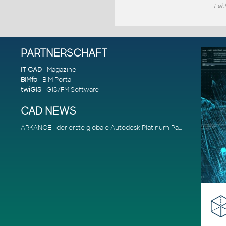
Fehl
PARTNERSCHAFT
IT CAD
- Magazine
BIMfo
- BIM Portal
twiGIS
- GIS/FM Software
CAD NEWS
ARKANCE - der erste globale Autodesk Platinum Partner