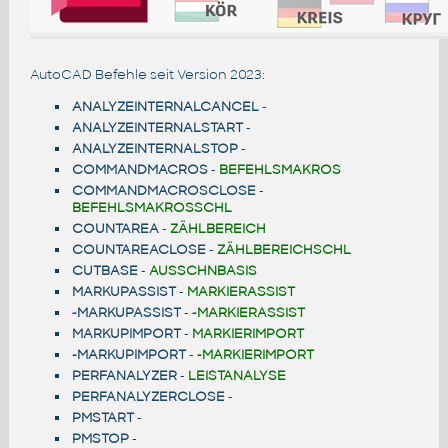
AutoCAD Befehle seit Version 2023:
ANALYZEINTERNALCANCEL
-
ANALYZEINTERNALSTART
-
ANALYZEINTERNALSTOP
-
COMMANDMACROS
-
BEFEHLSMAKROS
COMMANDMACROSCLOSE
-
BEFEHLSMAKROSSCHL
COUNTAREA
-
ZÄHLBEREICH
COUNTAREACLOSE
-
ZÄHLBEREICHSCHL
CUTBASE
-
AUSSCHNBASIS
MARKUPASSIST
-
MARKIERASSIST
-MARKUPASSIST
-
-MARKIERASSIST
MARKUPIMPORT
-
MARKIERIMPORT
-MARKUPIMPORT
-
-MARKIERIMPORT
PERFANALYZER
-
LEISTANALYSE
PERFANALYZERCLOSE
-
PMSTART
-
PMSTOP
-