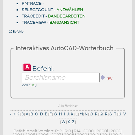
PMTRACE
-
SELECTCOUNT
-
ANZWÄHLEN
TRACEEDIT
-
BANDBEARBEITEN
TRACEVIEW
-
BANDANSICHT
20 Befehle
Interaktives AutoCAD-Wörterbuch
Befehl:
(
EN
oder
DE
)
Alle Befehle:
-
|
+
|
?
|
3
|
A
|
B
|
C
|
D
|
E
|
F
|
G
|
H
|
I
|
J
|
K
|
L
|
M
|
N
|
O
|
P
|
Q
|
R
|
S
|
T
|
U
|
V
|
W
|
X
|
Z
|
Befehle seit Version:
R12
|
R13
|
R14
|
2000
|
2000i
|
2002
|
2004
|
2005
|
2006
|
2007
|
2008
|
2009
|
2010
|
2011
|
2012
|