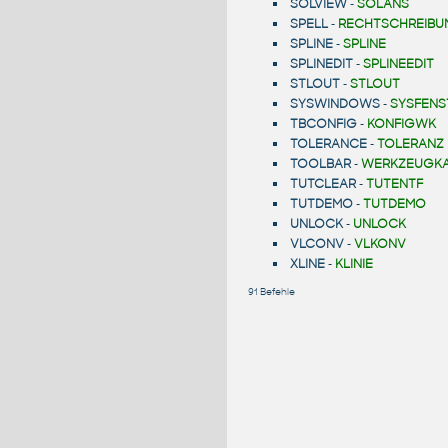
SOLVIEW
-
SOLANS
SPELL
-
RECHTSCHREIBU
SPLINE
-
SPLINE
SPLINEDIT
-
SPLINEEDIT
STLOUT
-
STLOUT
SYSWINDOWS
-
SYSFENS
TBCONFIG
-
KONFIGWK
TOLERANCE
-
TOLERANZ
TOOLBAR
-
WERKZEUGK
TUTCLEAR
-
TUTENTF
TUTDEMO
-
TUTDEMO
UNLOCK
-
UNLOCK
VLCONV
-
VLKONV
XLINE
-
KLINIE
91 Befehle