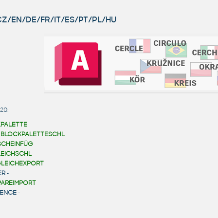
 CZ/EN/DE/FR/IT/ES/PT/PL/HU
20:
PALETTE
-
BLOCKPALETTESCHL
SCHEINFÜG
EICHSCHL
LEICHEXPORT
ER
-
AREIMPORT
ENCE
-