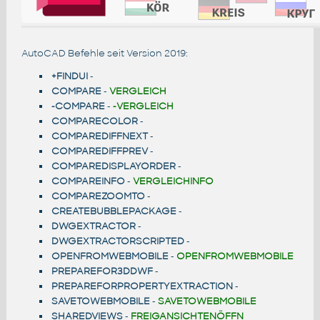
AutoCAD Befehle seit Version 2019:
+FINDUI
-
COMPARE
-
VERGLEICH
-COMPARE
-
-VERGLEICH
COMPARECOLOR
-
COMPAREDIFFNEXT
-
COMPAREDIFFPREV
-
COMPAREDISPLAYORDER
-
COMPAREINFO
-
VERGLEICHINFO
COMPAREZOOMTO
-
CREATEBUBBLEPACKAGE
-
DWGEXTRACTOR
-
DWGEXTRACTORSCRIPTED
-
OPENFROMWEBMOBILE
-
OPENFROMWEBMOBILE
PREPAREFOR3DDWF
-
PREPAREFORPROPERTYEXTRACTION
-
SAVETOWEBMOBILE
-
SAVETOWEBMOBILE
SHAREDVIEWS
-
FREIGANSICHTENÖFFN