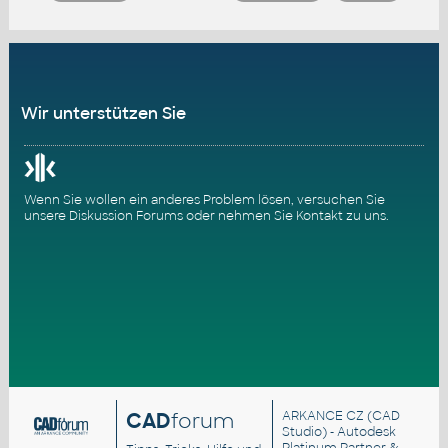
Wir unterstützen Sie
Wenn Sie wollen ein anderes Problem lösen, versuchen Sie
unsere
Diskussion Forums
oder nehmen Sie
Kontakt zu uns
.
CAD
forum
ARKANCE CZ
(CAD
Studio) - Autodesk
Platinum Partner &