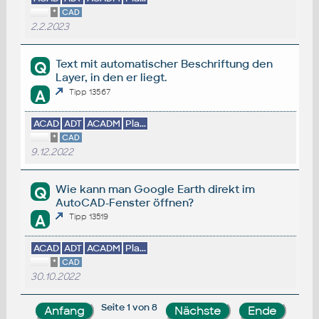
*
CAD
2.2.2023
Text mit automatischer Beschriftung den
Q
Layer, in den er liegt.
A
Tipp 13567
ACAD
ADT
ACADM
Pla...
*
CAD
9.12.2022
Wie kann man Google Earth direkt im
Q
AutoCAD-Fenster öffnen?
A
Tipp 13519
ACAD
ADT
ACADM
Pla...
*
CAD
30.10.2022
Seite 1 von 8