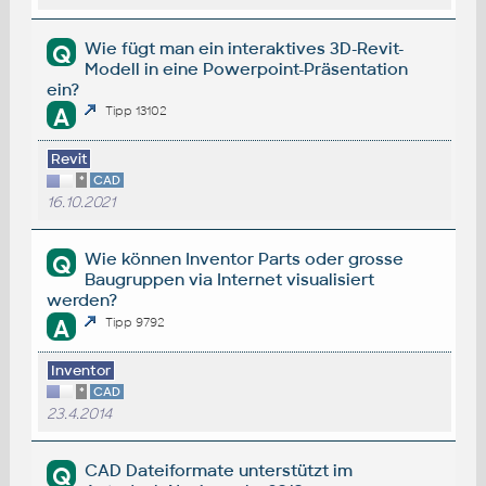
Wie fügt man ein interaktives 3D-Revit-
Q
Modell in eine Powerpoint-Präsentation
ein?
A
Tipp 13102
Revit
*
CAD
16.10.2021
Wie können Inventor Parts oder grosse
Q
Baugruppen via Internet visualisiert
werden?
A
Tipp 9792
Inventor
*
CAD
23.4.2014
CAD Dateiformate unterstützt im
Q