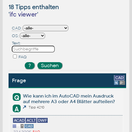
18 Tipps enthalten
'
ifc viewer
'
CAD:
OS:
Text:
FAQ
CAD
Frage
%
Platform
Wie kann ich im AutoCAD mein Ausdruck
Q
auf mehrere A3 oder A4 Blätter aufteilen?
A
Tipp 4210
ACAD
ACLT
DWF
*
CAD
FAQ