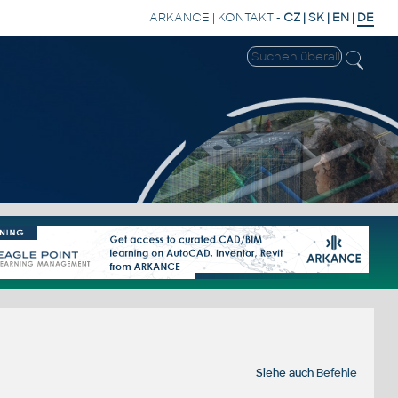
ARKANCE
|
KONTAKT
-
CZ
|
SK
|
EN
|
DE
Siehe auch
Befehle