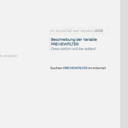
Im AutoCAD seit Version
2006
Beschreibung der Variable
PREVIEWFILTER:
Description will be added
 eintippen.
Suchen
PREVIEWFILTER
im Internet