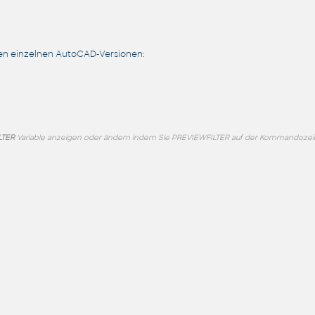
en einzelnen AutoCAD-Versionen:
LTER
Variable anzeigen oder ändern indem Sie PREVIEWFILTER auf der Kommandozeile