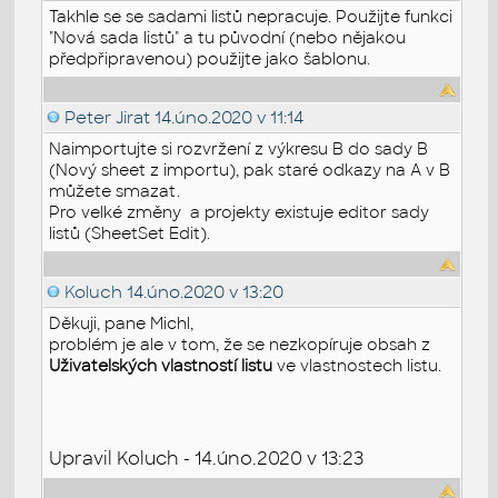
Takhle se se sadami listů nepracuje. Použijte funkci
"Nová sada listů" a tu původní (nebo nějakou
předpřipravenou) použijte jako šablonu.
Peter Jirat
14.úno.2020 v 11:14
Naimportujte si rozvržení z výkresu B do sady B
(Nový sheet z importu), pak staré odkazy na A v B
můžete smazat.
Pro velké změny a projekty existuje editor sady
listů (SheetSet Edit).
Koluch
14.úno.2020 v 13:20
Děkuji, pane Michl,
problém je ale v tom, že se nezkopíruje obsah z
Uživatelských vlastností listu
ve vlastnostech listu.
Upravil Koluch - 14.úno.2020 v 13:23