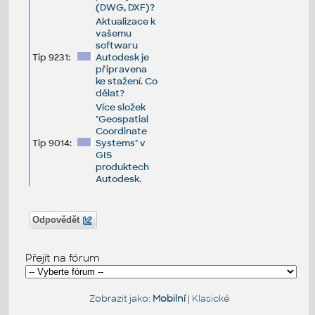
(DWG, DXF)?
Aktualizace k
vašemu
softwaru
Tip 9231:
Autodesk je
připravena
ke stažení. Co
dělat?
Více složek
"Geospatial
Coordinate
Tip 9014:
Systems" v
GIS
produktech
Autodesk.
Odpovědět
Přejít na fórum
Zobrazit jako:
Mobilní
|
Klasické