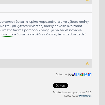
omponentov čo sa mi úplne nepozdáva, ale vo výbere rodiny
No i tak pri vytvorení vlastnej rodiny neveim ako zadať
inu matíc tak ma pomocník neviguje na zadefinovanie
u
inventor
a čo sa mi nepáči z dôvodu, že požaduje zadať
Sdílet na:
Pro technickou podporu CAD
kontaktujte
Helpdesk