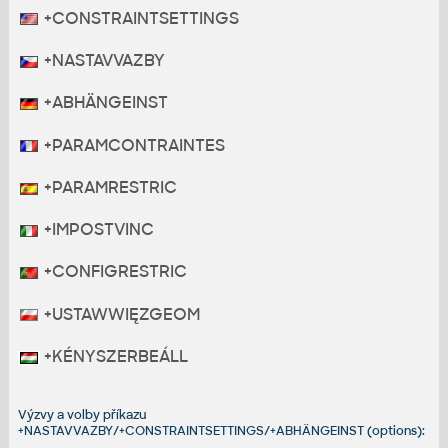
+CONSTRAINTSETTINGS
+NASTAVVAZBY
+ABHÄNGEINST
+PARAMCONTRAINTES
+PARAMRESTRIC
+IMPOSTVINC
+CONFIGRESTRIC
+USTAWWIĘZGEOM
+KÉNYSZERBEÁLL
Výzvy a volby příkazu
+NASTAVVAZBY/+CONSTRAINTSETTINGS/+ABHÄNGEINST (options):