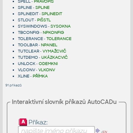
SPELL
-
PRAVOPIS
SPLINE
-
SPLINE
SPLINEDIT
-
SPLINEDIT
STLOUT
-
PIŠSTL
SYSWINDOWS
-
SYSOKNA
TBCONFIG
-
NPKONFIG
TOLERANCE
-
TOLERANCE
TOOLBAR
-
NPANEL
TUTCLEAR
-
VYMAŽCVIČ
TUTDEMO
-
UKÁZKACVIČ
UNLOCK
-
ODEMKNI
VLCONV
-
VLKONV
XLINE
-
PŘÍMKA
91 příkazů
Interaktivní slovník příkazů AutoCADu
Příkaz:
(
EN