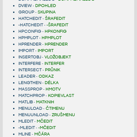
DVIEW
-
DPOHLED
GROUP
-
SKUPINA
HATCHEDIT
-
ŠRAFEDIT
-HATCHEDIT
-
-ŠRAFEDIT
HPCONFIG
-
HPKONFIG
HPMPLOT
-
HPMPLOT
HPRENDER
-
HPRENDER
IMPORT
-
IMPORT
INSERTOBJ
-
VLOŽOBJEKT
INTERFERE
-
INTERFER
INTERSECT
-
PRŮNIK
LEADER
-
ODKAZ
LENGTHEN
-
DÉLKA
MASSPROP
-
HMOTV
MATCHPROP
-
KOPIEVLAST
MATLIB
-
MATKNIH
MENULOAD
-
ČTIMENU
MENUUNLOAD
-
ZRUŠMENU
MLEDIT
-
MČEDIT
-MLEDIT
-
-MČEDIT
MLINE
-
MČÁRA