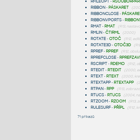
RFILEOPT
-
RSOUBORPAR
RIBBON
-
PÁSKARET
(200
RIBBONCLOSE
-
PÁSKARE
RIBBONVPORTS
-
RIBBO
RMAT
-
RMAT
(R13, nastav
RMLIN
-
ČTIRML
(2000)
ROTATE
-
OTOČ
(R12, edit
ROTATE3D
-
OTOČ3D
(R1
RPREF
-
RPREF
(R12, obslu
RPREFCLOSE
-
RPREFZAV
RSCRIPT
-
RDEMO
(R12, o
RTEDIT
-
RTEDIT
(2000, ed
RTEXT
-
RTEXT
(2000, kres
RTEXTAPP
-
RTEXTAPP
(
RTPAN
-
RPP
(R13, zobrazo
RTUCS
-
RTUCS
(2004, na
RTZOOM
-
RZOOM
(R13, 
RULESURF
-
PŘÍPL
(R12, kr
71 příkazů