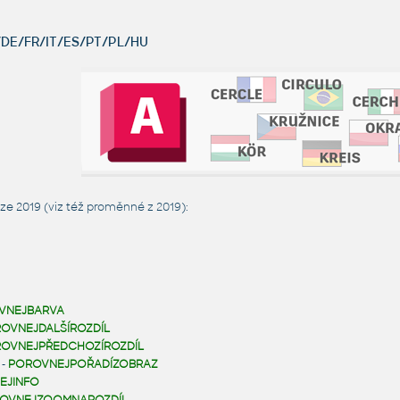
DE/FR/IT/ES/PT/PL/HU
ze 2019 (viz též
proměnné z 2019
):
VNEJBARVA
OVNEJDALŠÍROZDÍL
OVNEJPŘEDCHOZÍROZDÍL
-
POROVNEJPOŘADÍZOBRAZ
EJINFO