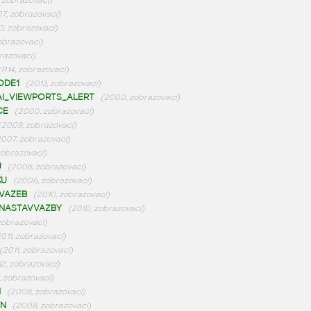
 zobrazovací)
7, zobrazovací)
, zobrazovací)
obrazovací)
razovací)
(R14, zobrazovací)
ODE1
(2013, zobrazovací)
AI_VIEWPORTS_ALERT
(2000, zobrazovací)
CE
(2000, zobrazovací)
(2009, zobrazovací)
2007, zobrazovací)
zobrazovací)
U
(2006, zobrazovací)
KU
(2006, zobrazovací)
VAZEB
(2010, zobrazovací)
NASTAVVAZBY
(2010, zobrazovací)
 zobrazovací)
2011, zobrazovací)
(2011, zobrazovací)
12, zobrazovací)
, zobrazovací)
N
(2008, zobrazovací)
GN
(2008, zobrazovací)