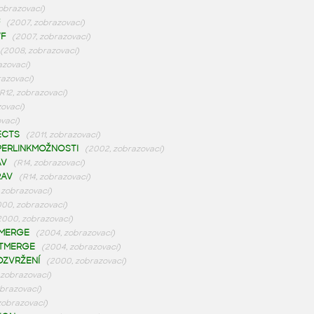
zobrazovací)
(2007, zobrazovací)
F
(2007, zobrazovací)
(2008, zobrazovací)
azovací)
razovací)
R12, zobrazovací)
zovací)
vací)
ECTS
(2011, zobrazovací)
PERLINKMOŽNOSTI
(2002, zobrazovací)
AV
(R14, zobrazovací)
RAV
(R14, zobrazovací)
, zobrazovací)
00, zobrazovací)
2000, zobrazovací)
MERGE
(2004, zobrazovací)
UTMERGE
(2004, zobrazovací)
OZVRŽENÍ
(2000, zobrazovací)
 zobrazovací)
obrazovací)
zobrazovací)