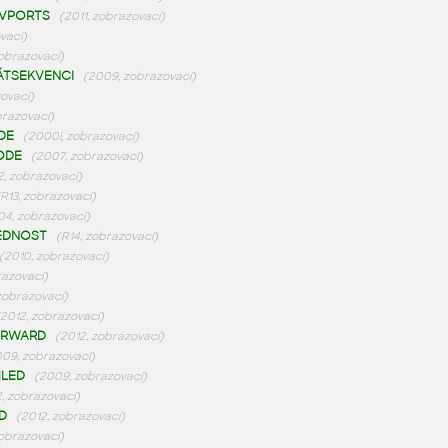
NVPORTS
(2011, zobrazovací)
vací)
zobrazovací)
ÁTSEKVENCI
(2009, zobrazovací)
ovací)
razovací)
DE
(2000i, zobrazovací)
ODE
(2007, zobrazovací)
2, zobrazovací)
(R13, zobrazovací)
04, zobrazovací)
EDNOST
(R14, zobrazovací)
(2010, zobrazovací)
razovací)
zobrazovací)
(2012, zobrazovací)
ORWARD
(2012, zobrazovací)
09, zobrazovací)
LED
(2009, zobrazovací)
2, zobrazovací)
D
(2012, zobrazovací)
zobrazovací)