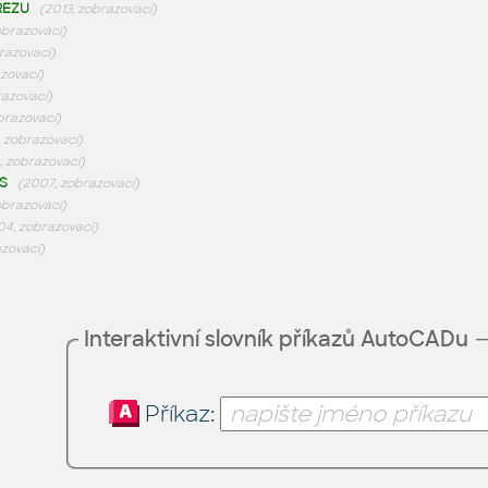
ŘEZU
(2013, zobrazovací)
obrazovací)
razovací)
azovací)
razovací)
brazovací)
 zobrazovací)
, zobrazovací)
S
(2007, zobrazovací)
obrazovací)
04, zobrazovací)
azovací)
Interaktivní slovník příkazů AutoCADu
Příkaz: