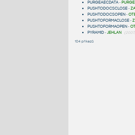
PURGEAECDATA
-
PURGE
PUSHTODOCSCLOSE
-
Z
PUSHTODOCSOPEN
-
OT
PUSHTOFORMACLOSE
-
Z
PUSHTOFORMAOPEN
-
O
PYRAMID
-
JEHLAN
(2007, 
104 příkazů