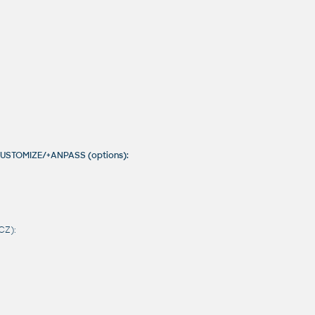
CUSTOMIZE/+ANPASS (options):
CZ):