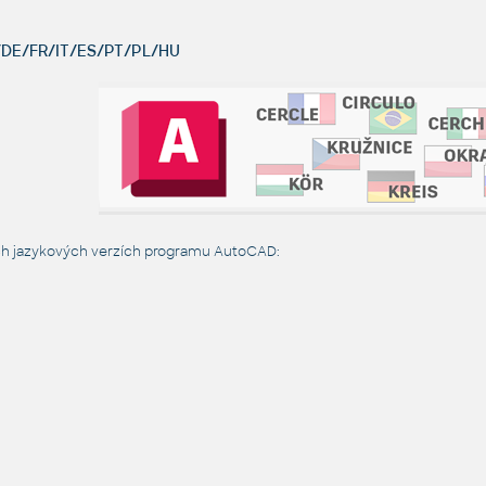
DE/FR/IT/ES/PT/PL/HU
ch jazykových verzích programu AutoCAD: