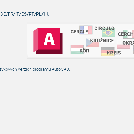
DE/FR/IT/ES/PT/PL/HU
jazykových verzích programu AutoCAD: