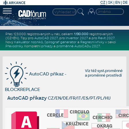
CZ
|
SK
|
EN
|
DE
Přes 123.000 registrovaných u nás, celkem
1.130.000
registrovaných
(CZ+EN)
. Tipy pro
AutoCAD 2027
, pro
Inventor 2027
a pro
Revit 2027
.
Nový
Kalkulátor nosníků
,
Spirograf generátor
a
Regresní křivky
v sekci
Převodníky
.
Kompletní
příkazy
a
proměnné AutoCADu 2027
.
Viz též
syst.proměnné
AutoCAD příkaz -
a
proměnné prostředí
BLOCKREPLACE
AutoCAD příkazy
CZ/EN/DE/FR/IT/ES/PT/PL/HU