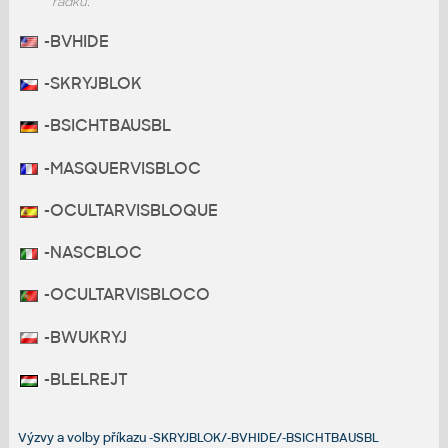
řádku.
-BVHIDE
-SKRYJBLOK
-BSICHTBAUSBL
-MASQUERVISBLOC
-OCULTARVISBLOQUE
-NASCBLOC
-OCULTARVISBLOCO
-BWUKRYJ
-BLELREJT
Výzvy a volby příkazu -SKRYJBLOK/-BVHIDE/-BSICHTBAUSBL