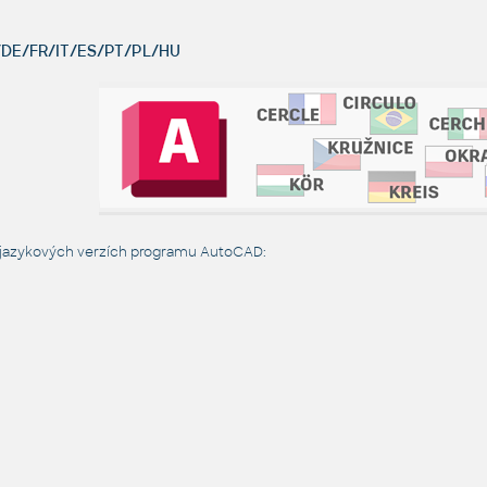
DE/FR/IT/ES/PT/PL/HU
 jazykových verzích programu AutoCAD: