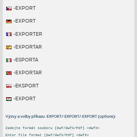
-EXPORT
-EXPORT
-EXPORTER
-EXPORTAR
-ESPORTA
-EXPORTAR
-EKSPORT
-EXPORT
Výzvy a volby příkazu -EXPORT/-EXPORT/-EXPORT (options):
Zadejte formát souboru [Dwf/dwfX/Pdf] <dwfX>
Enter file format [Dwf/dwfX/Pdf] <dwfX>