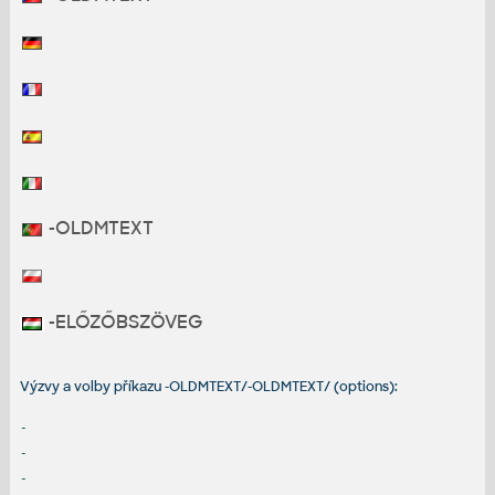
-OLDMTEXT
-ELŐZŐBSZÖVEG
Výzvy a volby příkazu -OLDMTEXT/-OLDMTEXT/ (options):
-
-
-