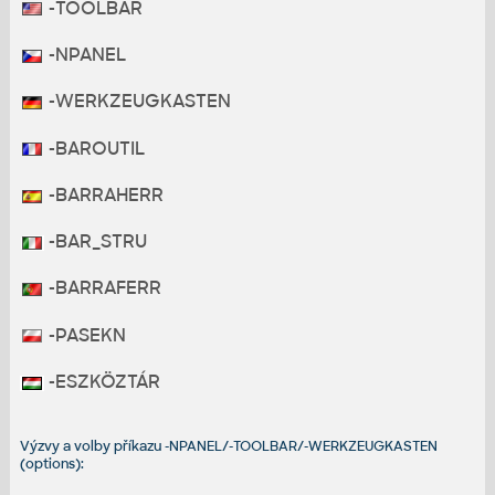
-TOOLBAR
-NPANEL
-WERKZEUGKASTEN
-BAROUTIL
-BARRAHERR
-BAR_STRU
-BARRAFERR
-PASEKN
-ESZKÖZTÁR
Výzvy a volby příkazu -NPANEL/-TOOLBAR/-WERKZEUGKASTEN
(options):