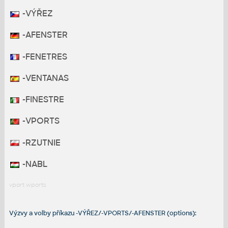
-VÝŘEZ
-AFENSTER
-FENETRES
-VENTANAS
-FINESTRE
-VPORTS
-RZUTNIE
-NABL
vport wports
Výzvy a volby příkazu -VÝŘEZ/-VPORTS/-AFENSTER (options):