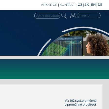
ARKANCE
|
KONTAKT
-
CZ
|
SK
|
EN
|
DE
Viz též
syst.proměnné
a
proměnné prostředí