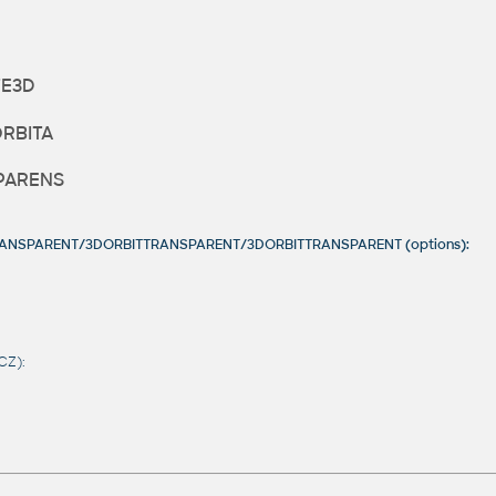
TE3D
RBITA
PARENS
TTRANSPARENT/3DORBITTRANSPARENT/3DORBITTRANSPARENT (options):
CZ):