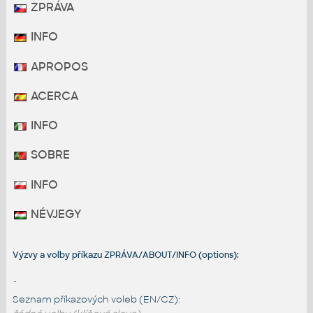
ZPRÁVA
INFO
APROPOS
ACERCA
INFO
SOBRE
INFO
NÉVJEGY
Výzvy a volby příkazu ZPRÁVA/ABOUT/INFO (options):
-
Seznam příkazových voleb (EN/CZ):