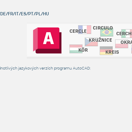
DE/FR/IT/ES/PT/PL/HU
dnotlivých jazykových verzích programu AutoCAD: