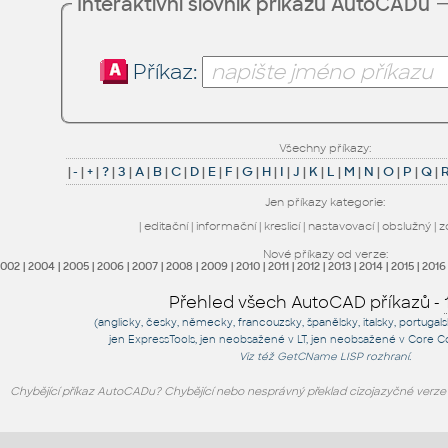
Interaktivní slovník příkazů AutoCADu
Příkaz:
Všechny příkazy:
|
-
|
+
|
?
|
3
|
A
|
B
|
C
|
D
|
E
|
F
|
G
|
H
|
I
|
J
|
K
|
L
|
M
|
N
|
O
|
P
|
Q
|
Jen příkazy kategorie:
|
editační
|
informační
|
kreslicí
|
nastavovací
|
obslužný
|
z
Nové příkazy od verze:
2002
|
2004
|
2005
|
2006
|
2007
|
2008
|
2009
|
2010
|
2011
|
2012
|
2013
|
2014
|
2015
|
2016
Přehled všech AutoCAD příkazů -
(anglicky, česky, německy, francouzsky, španělsky, italsky, portugal
jen
ExpressTools
, jen
neobsažené v LT
, jen
neobsažené v Core C
Viz též
GetCName
LISP rozhraní.
Chybějící příkaz AutoCADu? Chybějící nebo nesprávný překlad cizojazyčné verz