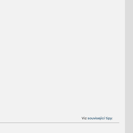
Viz
související tipy
: