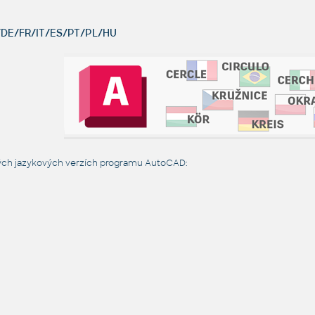
DE/FR/IT/ES/PT/PL/HU
vých jazykových verzích programu AutoCAD: