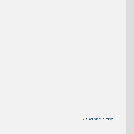
Viz
související tipy
: