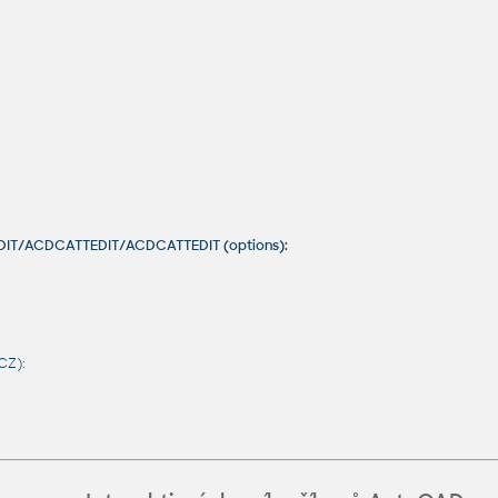
EDIT/ACDCATTEDIT/ACDCATTEDIT (options):
CZ):