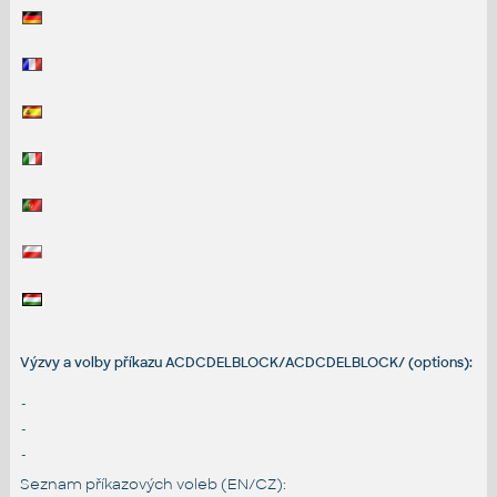
Výzvy a volby příkazu ACDCDELBLOCK/ACDCDELBLOCK/ (options):
-
-
-
Seznam příkazových voleb (EN/CZ):