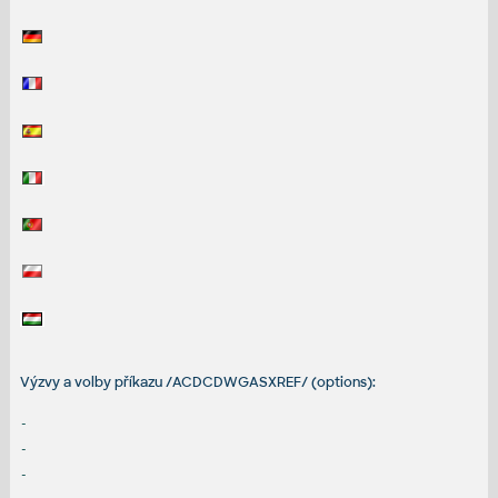
Výzvy a volby příkazu /ACDCDWGASXREF/ (options):
-
-
-