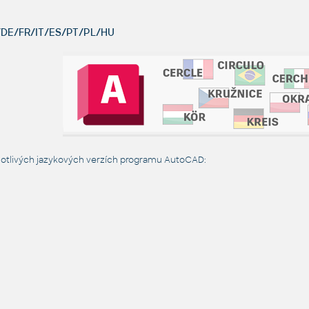
DE/FR/IT/ES/PT/PL/HU
notlivých jazykových verzích programu AutoCAD: