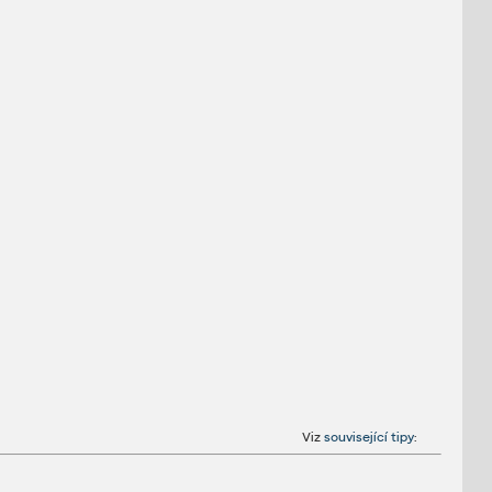
Viz
související tipy
: