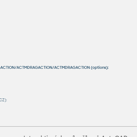
RAGACTION/ACTMDRAGACTION/ACTMDRAGACTION (options):
CZ):