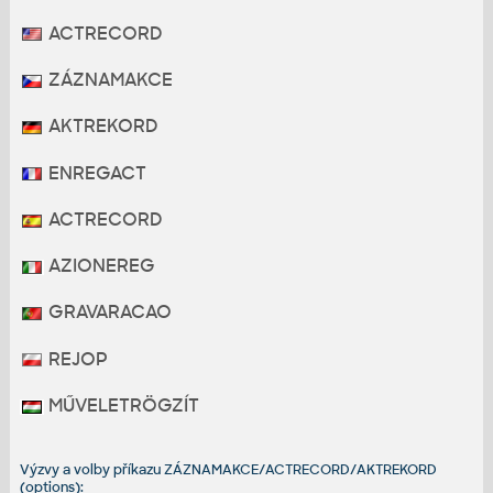
ACTRECORD
ZÁZNAMAKCE
AKTREKORD
ENREGACT
ACTRECORD
AZIONEREG
GRAVARACAO
REJOP
MŰVELETRÖGZÍT
Výzvy a volby příkazu ZÁZNAMAKCE/ACTRECORD/AKTREKORD
(options):