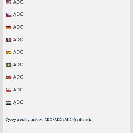
ADC
ADC
ADC
ADC
ADC
ADC
ADC
ADC
ADC
Výzvy a volby příkazu ADC/ADC/ADC (options):
-