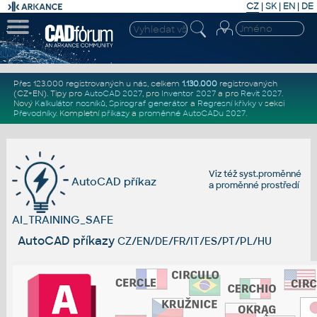
CZ
|
SK
|
EN
|
DE
Přes 123.000 registrovaných u nás, celkem
1.130.000
registrovaných
(CZ+EN)
. Tipy pro
AutoCAD 2027
, pro
Inventor 2027
a pro
Revit 2027
.
Nový
Kalkulátor nosníků
,
Spirograf generátor
a
Regresní křivky
v sekci
Převodníky
.
Kompletní
příkazy
a
proměnné AutoCADu 2027
.
Viz též
syst.proměnné
AutoCAD příkaz
a
proměnné prostředí
AI_TRAINING_SAFE
AutoCAD příkazy
CZ/EN/DE/FR/IT/ES/PT/PL/HU