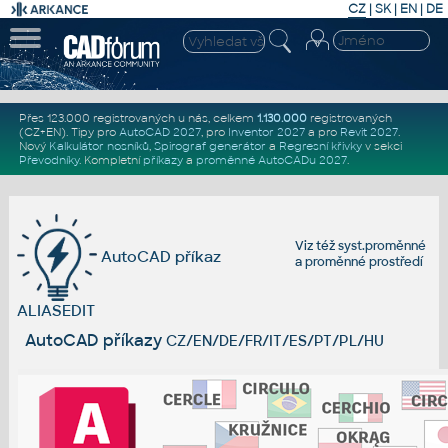
CZ
|
SK
|
EN
|
DE
Přes 123.000 registrovaných u nás, celkem
1.130.000
registrovaných
(CZ+EN)
. Tipy pro
AutoCAD 2027
, pro
Inventor 2027
a pro
Revit 2027
.
Nový
Kalkulátor nosníků
,
Spirograf generátor
a
Regresní křivky
v sekci
Převodníky
.
Kompletní
příkazy
a
proměnné AutoCADu 2027
.
Viz též
syst.proměnné
AutoCAD příkaz
a
proměnné prostředí
ALIASEDIT
AutoCAD příkazy
CZ/EN/DE/FR/IT/ES/PT/PL/HU