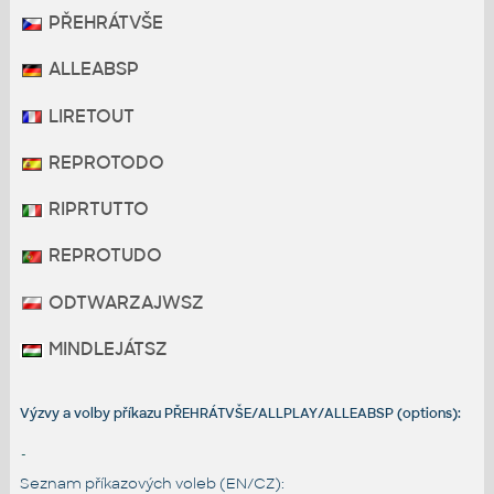
PŘEHRÁTVŠE
ALLEABSP
LIRETOUT
REPROTODO
RIPRTUTTO
REPROTUDO
ODTWARZAJWSZ
MINDLEJÁTSZ
Výzvy a volby příkazu PŘEHRÁTVŠE/ALLPLAY/ALLEABSP (options):
-
Seznam příkazových voleb (EN/CZ):