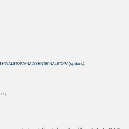
INTERNALSTOP/ANALYZEINTERNALSTOP/ (options):
CZ):