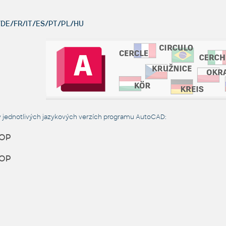
DE/FR/IT/ES/PT/PL/HU
 jednotlivých jazykových verzích programu AutoCAD:
TOP
TOP