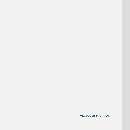
Viz
související tipy
: