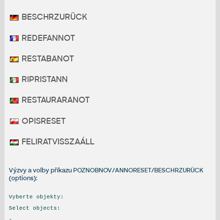
BESCHRZURÜCK
REDEFANNOT
RESTABANOT
RIPRISTANN
RESTAURARANOT
OPISRESET
FELIRATVISSZAÁLL
Výzvy a volby příkazu POZNOBNOV/ANNORESET/BESCHRZURÜCK
(options):
Vyberte objekty:
Select objects:
-