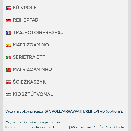
KŘIVPOLE
REIHEPFAD
TRAJECTOIRERESEAU
MATRIZCAMINO
SERIETRAIETT
MATRIZCAMINHO
ŚCIEŻKASZYK
KIOSZTÚTVONAL
Výzvy a volby příkazu KŘIVPOLE/ARRAYPATH/REIHEPFAD (options):
"Vyberte křivku trajektorie:
Upravte pole výběrem uzlu nebo [ASociativní/způsoB/zákLadní