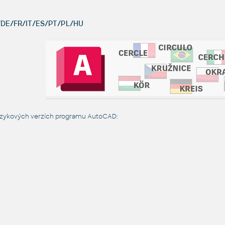
DE/FR/IT/ES/PT/PL/HU
jazykových verzích programu AutoCAD: