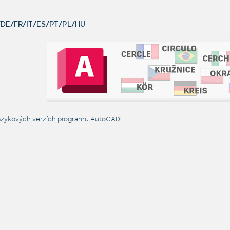
DE/FR/IT/ES/PT/PL/HU
jazykových verzích programu AutoCAD: