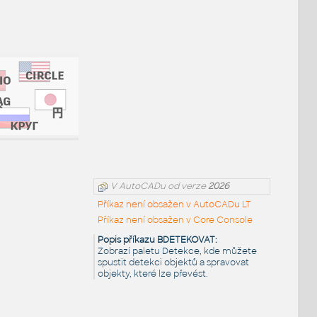
V AutoCADu od verze
2026
Příkaz není obsažen v AutoCADu LT
Příkaz není obsažen v Core Console
Popis příkazu BDETEKOVAT:
Zobrazí paletu Detekce, kde můžete
spustit detekci objektů a spravovat
objekty, které lze převést.