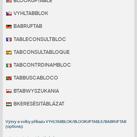
BLOOKUPTABLE
VYHLTABBLOK
BABRUFTAB
TABLECONSULTBLOC
TABCONSULTABLOQUE
TABCONTRDINAMBLOC
TABBUSCABLOCO
BTABWYSZUKANIA
BKERESÉSITÁBLÁZAT
Výzvy a volby příkazu VYHLTABBLOK/BLOOKUPTABLE/BABRUFTAB
(options):