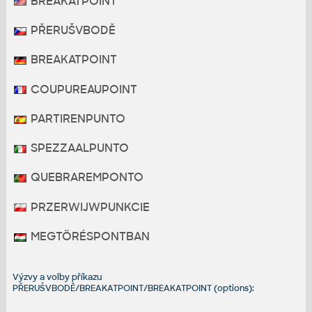
BREAKATPOINT
PŘERUŠVBODĚ
BREAKATPOINT
COUPUREAUPOINT
PARTIRENPUNTO
SPEZZAALPUNTO
QUEBRAREMPONTO
PRZERWIJWPUNKCIE
MEGTÖRÉSPONTBAN
Výzvy a volby příkazu
PŘERUŠVBODĚ/BREAKATPOINT/BREAKATPOINT (options):