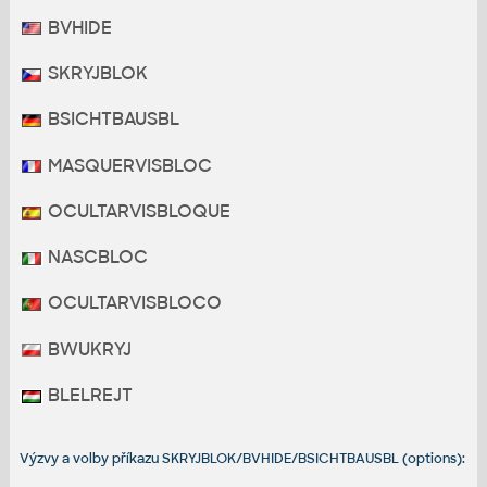
BVHIDE
SKRYJBLOK
BSICHTBAUSBL
MASQUERVISBLOC
OCULTARVISBLOQUE
NASCBLOC
OCULTARVISBLOCO
BWUKRYJ
BLELREJT
Výzvy a volby příkazu SKRYJBLOK/BVHIDE/BSICHTBAUSBL (options):