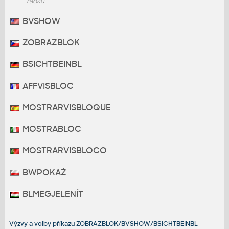
řádku.
BVSHOW
ZOBRAZBLOK
BSICHTBEINBL
AFFVISBLOC
MOSTRARVISBLOQUE
MOSTRABLOC
MOSTRARVISBLOCO
BWPOKAŻ
BLMEGJELENÍT
Výzvy a volby příkazu ZOBRAZBLOK/BVSHOW/BSICHTBEINBL