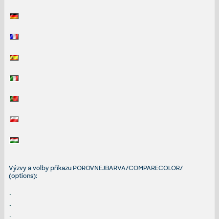
Výzvy a volby příkazu POROVNEJBARVA/COMPARECOLOR/
(options):
-
-
-