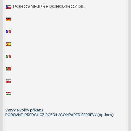
POROVNEJPŘEDCHOZÍROZDÍL
Výzvy a volby příkazu
POROVNEJPŘEDCHOZÍROZDÍL/COMPAREDIFFPREV/ (options):
-