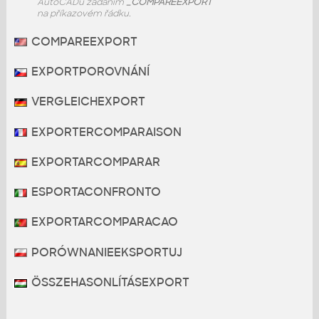
AutoCADu zadáním
_COMPAREEXPORT
na příkazovém řádku.
COMPAREEXPORT
EXPORTPOROVNÁNÍ
VERGLEICHEXPORT
EXPORTERCOMPARAISON
EXPORTARCOMPARAR
ESPORTACONFRONTO
EXPORTARCOMPARACAO
PORÓWNANIEEKSPORTUJ
ÖSSZEHASONLÍTÁSEXPORT